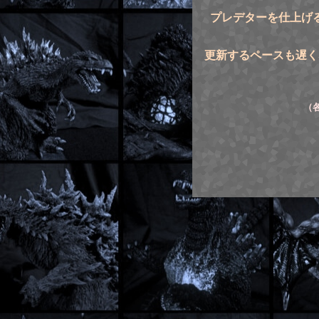
プレデターを仕上げ
更新するペースも遅く
（