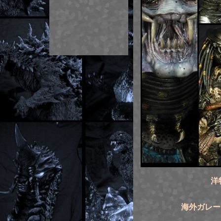
洋
海外ガレー