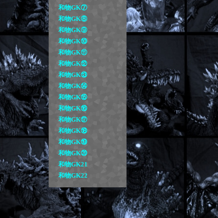
和物GK⑦
和物GK⑧
和物GK⑨
和物GK⑩
和物GK⑪
和物GK⑫
和物GK⑬
和物GK⑭
和物GK⑮
和物GK⑯
和物GK⑰
和物GK⑱
和物GK⑲
和物GK⑳
和物GK21
和物GK22