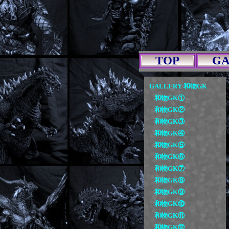
TOP
G
GALLERY 和物GK
和物GK①
和物GK②
和物GK③
和物GK④
和物GK⑤
和物GK⑥
和物GK⑦
和物GK⑧
和物GK⑨
和物GK⑩
和物GK⑪
和物GK⑫